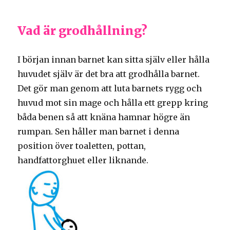
Vad är grodhållning?
I början innan barnet kan sitta själv eller hålla
huvudet själv är det bra att grodhålla barnet.
Det gör man genom att luta barnets rygg och
huvud mot sin mage och hålla ett grepp kring
båda benen så att knäna hamnar högre än
rumpan. Sen håller man barnet i denna
position över toaletten, pottan,
handfattorghuet eller liknande.