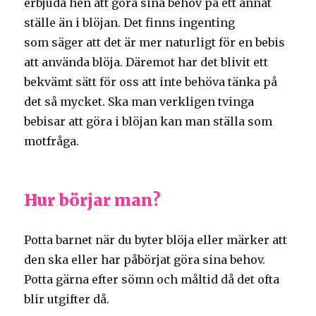
erbjuda hen att göra sina behov på ett annat
ställe än i blöjan. Det finns ingenting
som säger att det är mer naturligt för en bebis
att använda blöja. Däremot har det blivit ett
bekvämt sätt för oss att inte behöva tänka på
det så mycket. Ska man verkligen tvinga
bebisar att göra i blöjan kan man ställa som
motfråga.
Hur börjar man?
Potta barnet när du byter blöja eller märker att
den ska eller har påbörjat göra sina behov.
Potta gärna efter sömn och måltid då det ofta
blir utgifter då.