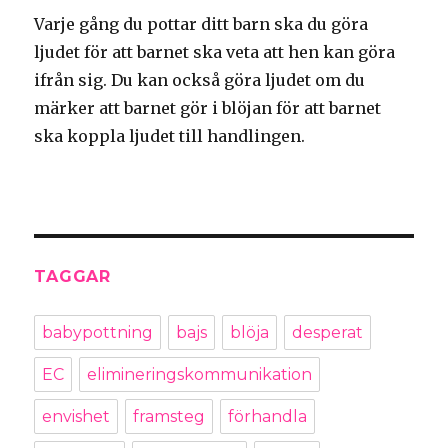
Varje gång du pottar ditt barn ska du göra
ljudet för att barnet ska veta att hen kan göra
ifrån sig. Du kan också göra ljudet om du
märker att barnet gör i blöjan för att barnet
ska koppla ljudet till handlingen.
TAGGAR
babypottning
bajs
blöja
desperat
EC
elimineringskommunikation
envishet
framsteg
förhandla