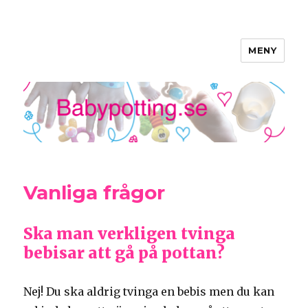
MENY
Babypottning
Vanliga frågor
Ska man verkligen tvinga
bebisar att gå på pottan?
Nej! Du ska aldrig tvinga en bebis men du kan