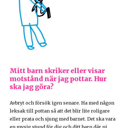
Mitt barn skriker eller visar
motstånd när jag pottar. Hur
ska jag göra?
Avbryt och försök igen senare. Ha med någon
leksak till pottan så att det blir lite roligare
eller prata och sjung med barnet. Det ska vara
en mysig stund för dig och ditt barn där ni