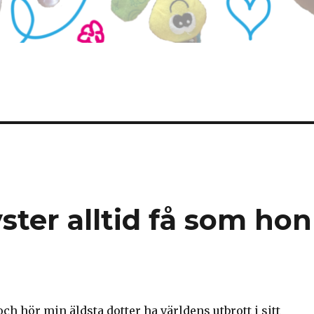
ster alltid få som hon
och hör min äldsta dotter ha världens utbrott i sitt