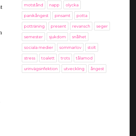
motstånd
napp
olycka
t
panikångest
pinsamt
potta
potträning
present
revansch
seger
n
semester
sjukdom
snålhet
sociala medier
sommarlov
stolt
stress
toalett
trots
tålamod
urinvägsinfektion
utveckling
ångest
i