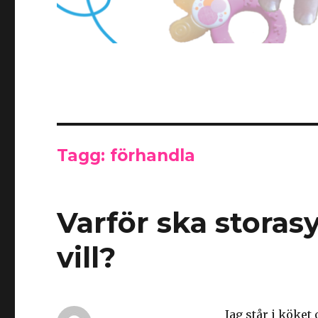
Tagg: förhandla
Varför ska storasy
vill?
Jag står i köket 