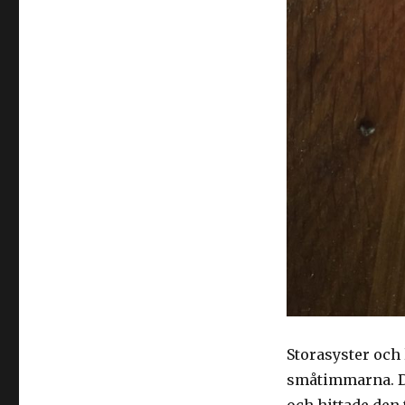
Storasyster och 
småtimmarna. Den