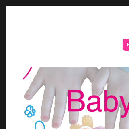
Babypottning