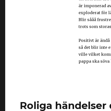
är imponerad av
exploderat för 
Blir sååå frustr
trots som storas
Positivt är ändå
så det blir inte
ville vilket kom
pappa ska söva
Roliga händelser 