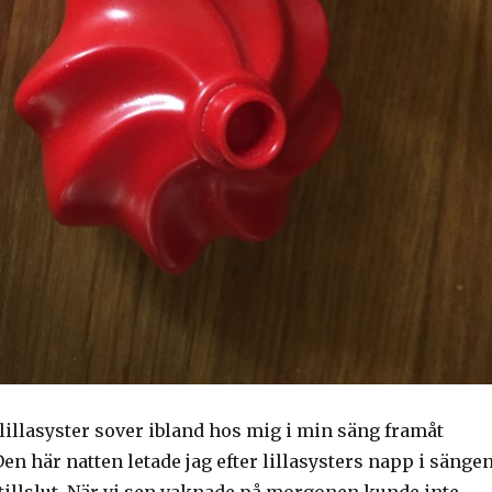
lillasyster sover ibland hos mig i min säng framåt
 här natten letade jag efter lillasysters napp i sänge